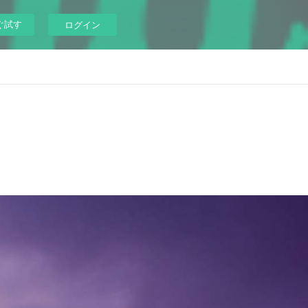
ぐ試す
ログイン