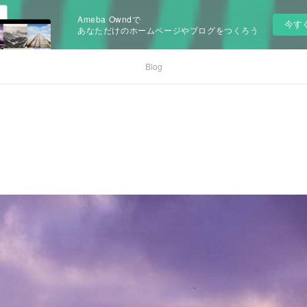
Ameba Owndで
今す
あなただけのホームページやブログをつくろう
Blog